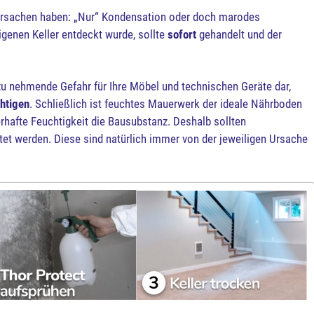
Ursachen haben: „Nur“ Kondensation oder doch marodes
genen Keller entdeckt wurde, sollte
sofort
gehandelt und der
st zu nehmende Gefahr für Ihre Möbel und technischen Geräte dar,
htigen
. Schließlich ist feuchtes Mauerwerk der ideale Nährboden
rhafte Feuchtigkeit die Bausubstanz. Deshalb sollten
t werden. Diese sind natürlich immer von der jeweiligen Ursache