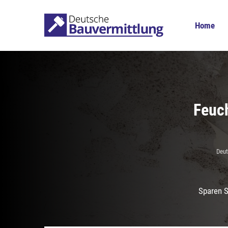
Home
Feuch
Deut
Sparen S