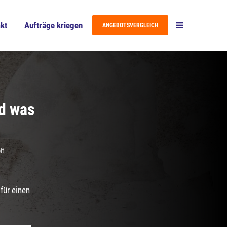
kt
Aufträge kriegen
ANGEBOTSVERGLEICH
nd was
it
für einen