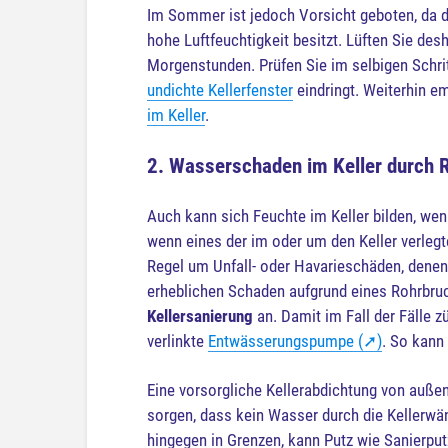
Im Sommer ist jedoch Vorsicht geboten, da 
hohe Luftfeuchtigkeit besitzt. Lüften Sie de
Morgenstunden. Prüfen Sie im selbigen Schrit
undichte Kellerfenster
eindringt. Weiterhin e
im Keller
.
2. Wasserschaden im Keller durch 
Auch kann sich Feuchte im Keller bilden, wen
wenn eines der im oder um den Keller verlegte
Regel um Unfall- oder Havarieschäden, denen
erheblichen Schaden aufgrund eines Rohrbruc
Kellersanierung
an. Damit im Fall der Fälle z
verlinkte
Entwässerungspumpe (➚)
. So kann
Eine vorsorgliche Kellerabdichtung von auß
sorgen, dass kein Wasser durch die Kellerwä
hingegen in Grenzen, kann Putz wie Sanierpu