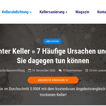
Kellerabdichtung »
Kellersanierung »
Magazin
Konta
ABDICHTUNG
ter Keller » 7 Häufige Ursachen u
Sie dagegen tun können
sche Bauvermittlung
14. November 2020
15 Kommentare
10 min Leseze
ANGEBOTE EINHOLEN
ie im Durchschnitt 5.900€ mit dem kostenlosen Angebotsvergleich 
trockenen Keller!