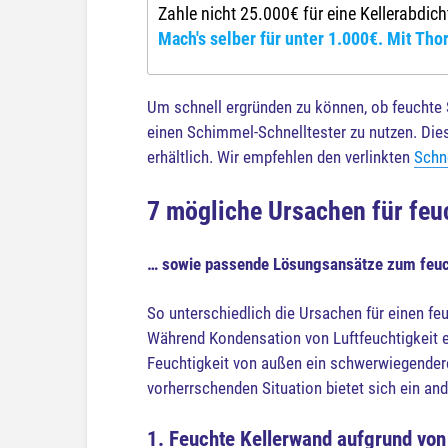
Zahle nicht 25.000€ für eine Kellerabdic
Mach's selber für unter 1.000€. Mit Thor
Um schnell ergründen zu können, ob feuchte 
einen Schimmel-Schnelltester zu nutzen. Dies
erhältlich. Wir empfehlen den verlinkten
Schn
7 mögliche Ursachen für feuc
… sowie passende Lösungsansätze zum feuch
So unterschiedlich die Ursachen für einen feuc
Während Kondensation von Luftfeuchtigkeit e
Feuchtigkeit von außen ein schwerwiegenderes
vorherrschenden Situation bietet sich ein an
1. Feuchte Kellerwand aufgrund vo