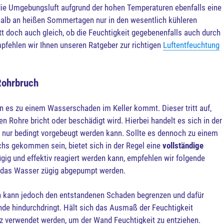
die Umgebungsluft aufgrund der hohen Temperaturen ebenfalls eine
shalb an heißen Sommertagen nur in den wesentlich kühleren
t doch auch gleich, ob die Feuchtigkeit gegebenenfalls auch durch
mpfehlen wir Ihnen unseren Ratgeber zur richtigen
Luftentfeuchtung
Rohrbruch
n es zu einem Wasserschaden im Keller kommt. Dieser tritt auf,
n Rohre bricht oder beschädigt wird. Hierbei handelt es sich in der
 nur bedingt vorgebeugt werden kann. Sollte es dennoch zu einem
hs gekommen sein, bietet sich in der Regel eine
vollständige
ügig und effektiv reagiert werden kann, empfehlen wir folgende
 das Wasser zügig abgepumpt werden.
en kann jedoch den entstandenen Schaden begrenzen und dafür
nde hindurchdringt. Hält sich das Ausmaß der Feuchtigkeit
tz verwendet werden, um der Wand Feuchtigkeit zu entziehen.