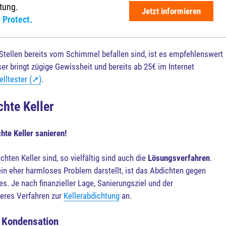
htung.
Jetzt informieren
 Protect.
Stellen bereits vom Schimmel befallen sind, ist es empfehlenswert
er bringt zügige Gewissheit und bereits ab 25€ im Internet
elltester (➚)
.
hte Keller
te Keller sanieren!
hten Keller sind, so vielfältig sind auch die
Lösungsverfahren
.
in eher harmloses Problem darstellt, ist das Abdichten gegen
. Je nach finanzieller Lage, Sanierungsziel und der
deres Verfahren zur
Kellerabdichtung
an.
n Kondensation