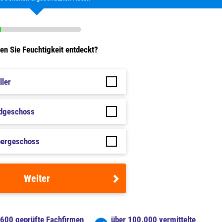
n Sie Feuchtigkeit entdeckt?
ller
rdgeschoss
bergeschoss
Weiter
 600 geprüfte Fachfirmen
über 100.000 vermittelte