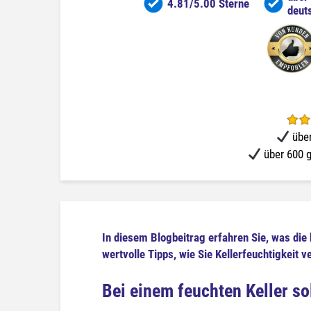
4.81/5.00 Sterne
deut
über
über 600 g
In diesem Blogbeitrag erfahren Sie, was die 
wertvolle Tipps, wie Sie Kellerfeuchtigkeit 
Bei einem feuchten Keller s