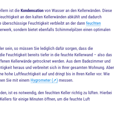
llern ist die
Kondensation
von Wasser an den Kellerwänden. Diese
tfeuchtigkeit an den kalten Kellerwänden abkühlt und dadurch
ie überschüssige Feuchtigkeit verbleibt an der dann
feuchten
erwerk, sondern bietet ebenfalls Schimmelpilzen einen optimalen
ler sein, so müssen Sie lediglich dafür sorgen, dass die
die Feuchtigkeit bereits tiefer in die feuchte Kellerwand – also das
offenen Kellerwände getrocknet werden. Aus dem Badezimmer und
tigkeit heraus und verbreitet sich in Ihrer gesamten Wohnung. Aber
hohe Luftfeuchtigkeit auf und dringt bis in Ihren Keller vor. Wie
nnen Sie mit einem
Hygrometer (➚)
messen.
, ist es notwendig, den feuchten Keller richtig zu lüften. Hierbei
Kellers für einige Minuten öffnen, um die feuchte Luft