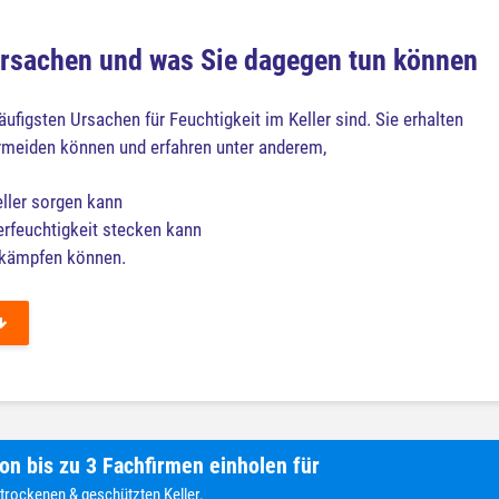
 Ursachen und was Sie dagegen tun können
äufigsten Ursachen für Feuchtigkeit im Keller sind. Sie erhalten
vermeiden können und erfahren unter anderem,
eller sorgen kann
erfeuchtigkeit stecken kann
kämpfen können.
on bis zu 3 Fachfirmen einholen für
 trockenen & geschützten Keller.