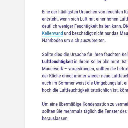
Eine der häufigsten Ursachen von feuchten Ke
entsteht, wenn sich Luft mit einer hohen Luf
deutlich weniger Feuchtigkeit halten kann. D
Kellerwand
und beschädigt nicht nur das Mau
Nährboden um sich auszubreiten.
Sollte dies die Ursache für Ihren feuchten Kel
Luftfeuchtigkeit
in Ihrem Keller abnimmt. Ist 
Mauerwerk – vorgedrungen, sollten die betr
der Küche dringt immer wieder neue Luftfeuch
auch im Sommer weist die Umgebungsluft eine 
hoch die Luftfeuchtigkeit tatsächlich ist, kö
Um eine übermäßige Kondensation zu vermeiden
sollten Sie mehrmals täglich die Fenster des 
herauslassen.