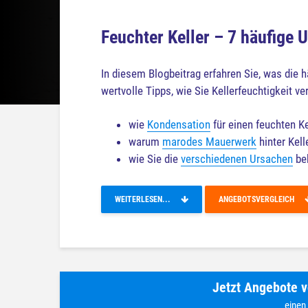
Feuchter Keller – 7 häufige
In diesem Blogbeitrag erfahren Sie, was die h
wertvolle Tipps, wie Sie Kellerfeuchtigkeit 
wie
Kondensation
für einen feuchten K
warum
marodes Mauerwerk
hinter Kell
wie Sie die
verschiedenen Ursachen
be
WEITERLESEN...
ANGEBOTSVERGLEICH
Jetzt Angebote v
einen