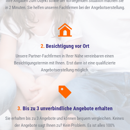
Ihre Angaben zum Objekt sowie der vorliegenden Situation machen Sie 
in 2 Minuten. Sie helfen unseren Fachfirmen bei der Angebotserstellung.
2.
 Besichtigung vor Ort
Unsere Partner-Fachfirmen in Ihrer Nähe vereinbaren einen 
Besichtigungstermin mit Ihnen. Erst dann ist eine qualifizierte 
Angebotserstellung möglich.
3.
 Bis zu 3 unverbindliche Angebote erhalten
Sie erhalten bis zu 3 Angebote und können bequem vergleichen. Keines 
der Angebote sagt Ihnen zu? Kein Problem. Es ist alles 100% 