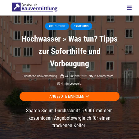
ABDICHTUNG
SANIERUNG
Hochwasser » Was tun? Tipps
zur Soforthilfe und
Vorbeugung
Deutsche Bauvermittlung
24. Oktober 2021
2 Kommentare
4 min Lesezeit
ANGEBOTE EINHOLEN
Sparen Sie im Durchschnitt 5.900€ mit dem
kostenlosen Angebotsvergleich für einen
trockenen Keller!