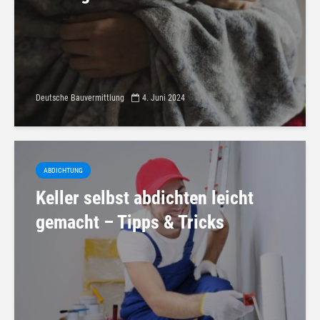
Deutsche Bauvermittlung
4. Juni 2024
ABDICHTUNG
Keller selbst abdichten leicht
gemacht – Tipps & Tricks