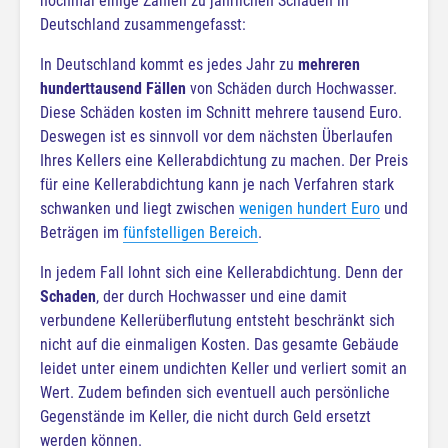
nochmal einige Zahlen zu jährlichen Schäden in
Deutschland zusammengefasst:
In Deutschland kommt es jedes Jahr zu
mehreren
hunderttausend Fällen
von Schäden durch Hochwasser.
Diese Schäden kosten im Schnitt mehrere tausend Euro.
Deswegen ist es sinnvoll vor dem nächsten Überlaufen
Ihres Kellers eine Kellerabdichtung zu machen. Der Preis
für eine Kellerabdichtung kann je nach Verfahren stark
schwanken und liegt zwischen
wenigen hundert Euro
und
Beträgen im
fünfstelligen Bereich
.
In jedem Fall lohnt sich eine Kellerabdichtung. Denn der
Schaden
, der durch Hochwasser und eine damit
verbundene Kellerüberflutung entsteht beschränkt sich
nicht auf die einmaligen Kosten. Das gesamte Gebäude
leidet unter einem undichten Keller und verliert somit an
Wert. Zudem befinden sich eventuell auch persönliche
Gegenstände im Keller, die nicht durch Geld ersetzt
werden können.