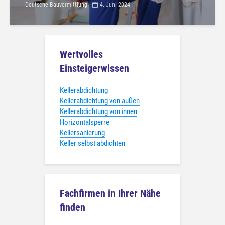
Deutsche Bauvermittlung
4. Juni 2024
Wertvolles
Einsteigerwissen
Kellerabdichtung
Kellerabdichtung von außen
Kellerabdichtung von innen
Horizontalsperre
Kellersanierung
Keller selbst abdichten
Fachfirmen in Ihrer Nähe
finden