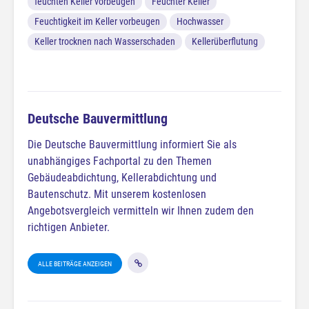
feuchten Keller vorbeugen
Feuchter Keller
Feuchtigkeit im Keller vorbeugen
Hochwasser
Keller trocknen nach Wasserschaden
Kellerüberflutung
Deutsche Bauvermittlung
Die Deutsche Bauvermittlung informiert Sie als
unabhängiges Fachportal zu den Themen
Gebäudeabdichtung, Kellerabdichtung und
Bautenschutz. Mit unserem kostenlosen
Angebotsvergleich vermitteln wir Ihnen zudem den
richtigen Anbieter.
ALLE BEITRÄGE ANZEIGEN