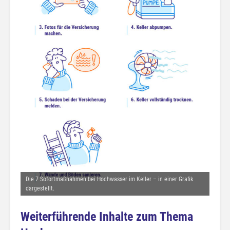
Die 7 Sofortmaßnahmen bei Hochwasser im Keller – in einer Grafik
dargestellt.
Weiterführende Inhalte zum Thema