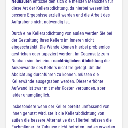
Neubauten
entscheiden sich die meisten Menschen für
diese Art der Kellerabdichtung, da hierbei wesentlich
bessere Ergebnisse erzielt werden und die Arbeit des
Aufgrabens nicht notwendig ist.
Durch eine Kellerabdichtung von außen werden Sie bei
der Gestaltung Ihres Kellers im Inneren nicht
eingeschränkt. Die Wände können hierbei problemlos
gestrichen oder tapeziert werden. Im Gegensatz zum
Neubau sind bei einer
nachträglichen Abdichtung
die
Außenwände des Kellers nicht freigelegt. Um die
Abdichtung durchführen zu können, müssen die
Kellerwände ausgegraben werden. Dieser erhöhte
Aufwand ist zwar mit mehr Kosten verbunden, aber
leider unumgänglich.
Insbesondere wenn der Keller bereits umfassend von
Ihnen genutzt wird, stellt die Kellerabdichtung von
außen die bessere Alternative dar. Hierbei müssen die
Fachmänner Ihr Zuhause nicht betreten und es erwarten