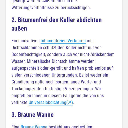
gesorgt werden. Außerdem sind die
Witterungsverhältnisse zu berücksichtigen.
2. Bitumenfrei den Keller abdichten
außen
Ein innovatives
bitumenfreies Verfahren
mit
Dichtschlämmen schützt den Keller nicht nur vor
Bodenfeuchtigkeit, sondern auch vor nicht-/drückendem
Wasser. Mineralische Dichtschlämme werden
aufgespachtelt oder -gerollt und haften problemlos auf
vielen verschiedenen Untergründen. Es ist weder ein
Grundierung nötig noch sorgen lange Warte- und
Trocknungszeiten für lästige Verzögerungen. Wir
empfehlen Ihnen in diesem Fall gerne die von uns
verlinkte
Universalabdichtung(➚)
.
3. Braune Wanne
Eine
Braune Wanne
besteht aus geotextilen