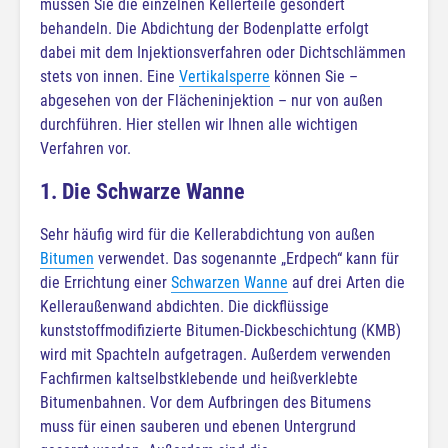
müssen Sie die einzelnen Kellerteile gesondert
behandeln. Die Abdichtung der Bodenplatte erfolgt
dabei mit dem Injektionsverfahren oder Dichtschlämmen
stets von innen. Eine
Vertikalsperre
können Sie –
abgesehen von der Flächeninjektion – nur von außen
durchführen. Hier stellen wir Ihnen alle wichtigen
Verfahren vor.
1. Die Schwarze Wanne
Sehr häufig wird für die Kellerabdichtung von außen
Bitumen
verwendet. Das sogenannte „Erdpech“ kann für
die Errichtung einer
Schwarzen Wanne
auf drei Arten die
Kelleraußenwand abdichten. Die dickflüssige
kunststoffmodifizierte Bitumen-Dickbeschichtung (KMB)
wird mit Spachteln aufgetragen. Außerdem verwenden
Fachfirmen kaltselbstklebende und heißverklebte
Bitumenbahnen. Vor dem Aufbringen des Bitumens
muss für einen sauberen und ebenen Untergrund