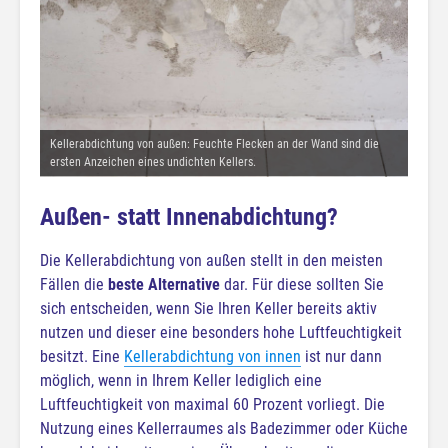
Kellerabdichtung von außen: Feuchte Flecken an der Wand sind die
ersten Anzeichen eines undichten Kellers.
Außen- statt Innenabdichtung?
Die Kellerabdichtung von außen stellt in den meisten
Fällen die
beste Alternative
dar. Für diese sollten Sie
sich entscheiden, wenn Sie Ihren Keller bereits aktiv
nutzen und dieser eine besonders hohe Luftfeuchtigkeit
besitzt. Eine
Kellerabdichtung von innen
ist nur dann
möglich, wenn in Ihrem Keller lediglich eine
Luftfeuchtigkeit von maximal 60 Prozent vorliegt. Die
Nutzung eines Kellerraumes als Badezimmer oder Küche