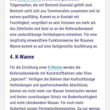
Trägermatten, die mit Bentonit-Granulat gefüllt sind.
Bentonit setzt sich aus Tonmineralien zusammen und ist
extrem quellfähig. Kommt es in Kontakt mit
Feuchtigkeit, vergrößert es sein Volumen um mehr als
das Zehnfache und lässt so an der Kelleraußenwand
eine undurchlässige Vertikalsperre entstehen. Für eine
langfristig einwandfreie Funktionsweise der Braunen
Wanne kommt es auf eine fachgerechte Ausführung an.
4. K-Wanne
Für die Errichtung einer
K-Wanne
werden die
Kelleraußenwände mit Kunststoffbahnen oder Vlies
„tapeziert“. Verfügen die Bahnen über kraftschlüssige
Verbindungen und quellverschweißte Abschlüsse,
können sie nicht mehr von Wasser hinterlaufen werden
und bieten zuverlässigen Schutz vor Bodenfeuchtigkeit
und nicht-/drückendem Wasser. Für noch mehr
Sicherheit sorgen Perimeterdämmplatten. Da nur wenige