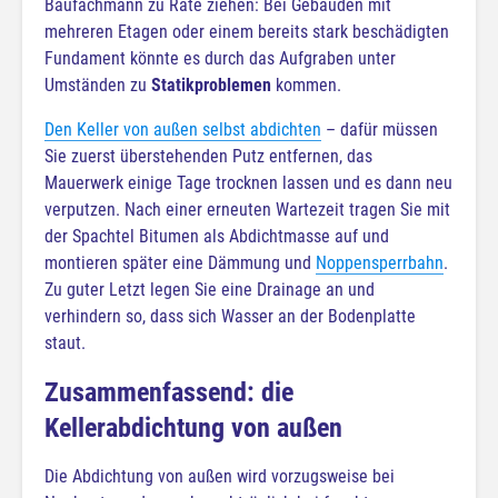
Baufachmann zu Rate ziehen: Bei Gebäuden mit
mehreren Etagen oder einem bereits stark beschädigten
Fundament könnte es durch das Aufgraben unter
Umständen zu
Statikproblemen
kommen.
Den Keller von außen selbst abdichten
– dafür müssen
Sie zuerst überstehenden Putz entfernen, das
Mauerwerk einige Tage trocknen lassen und es dann neu
verputzen. Nach einer erneuten Wartezeit tragen Sie mit
der Spachtel Bitumen als Abdichtmasse auf und
montieren später eine Dämmung und
Noppensperrbahn
.
Zu guter Letzt legen Sie eine Drainage an und
verhindern so, dass sich Wasser an der Bodenplatte
staut.
Zusammenfassend: die
Kellerabdichtung von außen
Die Abdichtung von außen wird vorzugsweise bei