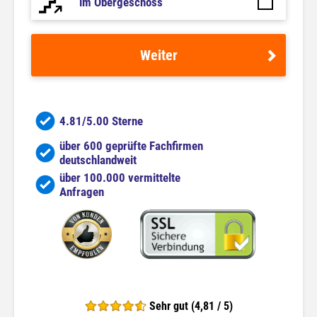
im Obergeschoss
Weiter
4.81/5.00 Sterne
über 600 geprüfte Fachfirmen
deutschlandweit
über 100.000 vermittelte
Anfragen
Sehr gut (4,81 / 5)