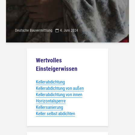
Deutsche Bauvermittlung
4. Juni 2024
Wertvolles
Einsteigerwissen
Kellerabdichtung
Kellerabdichtung von außen
Kellerabdichtung von innen
Horizontalsperre
Kellersanierung
Keller selbst abdichten