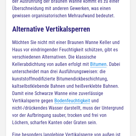
der Ausführung der Braunen Wanne kommt es zu einer
Überschneidung mit anderen Gewerken, was einen
gewissen organisatorischen Mehraufwand bedeutet.
Alternative Vertikalsperren
Möchten Sie nicht mit einer Braunen Wanne Keller und
Haus vor eindringender Feuchtigkeit schützen, gibt es
verschiedenen Alternativen. Die klassische
Kellerabdichtung von außen erfolgt mit
Bitumen
. Dabei
unterscheidet man drei Ausführungsweisen: die
kunststoffmodifizierte Bitumendickbeschichtung,
kaltselbstklebende Bahnen und heißverklebte Bahnen.
Damit eine Schwarze Wanne eine zuverlässige
Vertikalsperre gegen
Bodenfeuchtigkeit
und
nicht-/drückendes Wasser darstellt, muss der Untergrund
vor der Aufbringung sauber, trocken und frei von
Löchern, scharfen Kanten oder Graten sein.
Eine besonders langlebige Vertikalsperre von außen ist