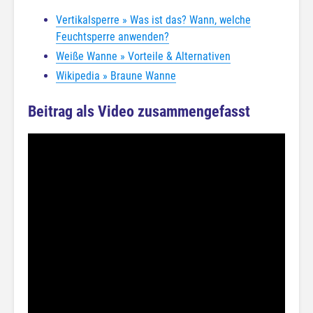
Vertikalsperre » Was ist das? Wann, welche
Feuchtsperre anwenden?
Weiße Wanne » Vorteile & Alternativen
Wikipedia » Braune Wanne
Beitrag als Video zusammengefasst