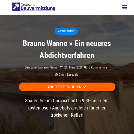
ABDICHTUNG
Braune Wanne » Ein neueres
Abdichtverfahren
Deutsche Bauvermittlung
21. März 2021
6 Kommentare
3 min Lesezeit
ANGEBOTE EINHOLEN
Sparen Sie im Durchschnitt 5.900€ mit dem
kostenlosen Angebotsvergleich für einen
trockenen Keller!