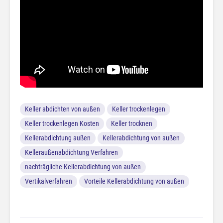
Keller abdichten von außen
Keller trockenlegen
Keller trockenlegen Kosten
Keller trocknen
Kellerabdichtung außen
Kellerabdichtung von außen
Kelleraußenabdichtung Verfahren
nachträgliche Kellerabdichtung von außen
Vertikalverfahren
Vorteile Kellerabdichtung von außen