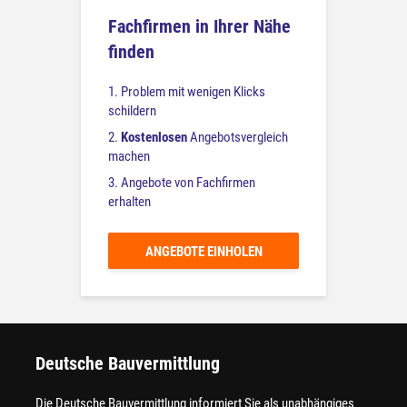
Fachfirmen in Ihrer Nähe
finden
1. Problem mit wenigen Klicks
schildern
2.
Kostenlosen
Angebotsvergleich
machen
3. Angebote von Fachfirmen
erhalten
ANGEBOTE EINHOLEN
Deutsche Bauvermittlung
Die Deutsche Bauvermittlung informiert Sie als unabhängiges