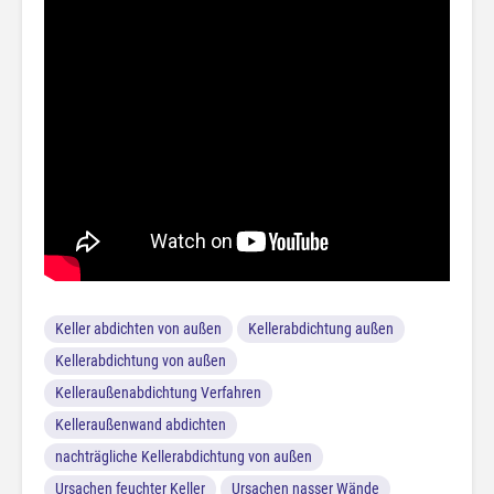
Keller abdichten von außen
Kellerabdichtung außen
Kellerabdichtung von außen
Kelleraußenabdichtung Verfahren
Kelleraußenwand abdichten
nachträgliche Kellerabdichtung von außen
Ursachen feuchter Keller
Ursachen nasser Wände