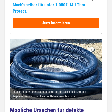
Mach's selber für unter 1.000€. Mit Thor
Protect.
Jetzt informieren
Hausdrainage: Eine Drainage sorgt dafür, dass einsickerndes
Regenwasser sich nicht an die Gebäudesohle anstaut.
Mögliche Ursachen für defekte