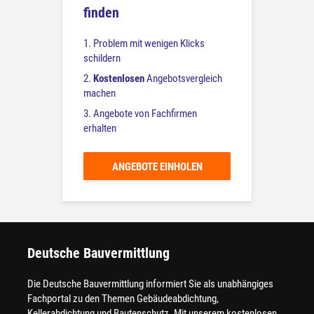
finden
1. Problem mit wenigen Klicks
schildern
2.
Kostenlosen
Angebotsvergleich
machen
3. Angebote von Fachfirmen
erhalten
ANGEBOTE EINHOLEN
Deutsche Bauvermittlung
Die Deutsche Bauvermittlung informiert Sie als unabhängiges
Fachportal zu den Themen Gebäudeabdichtung,
Kellerabdichtung und Bautenschutz. Mit unserem kostenlosen