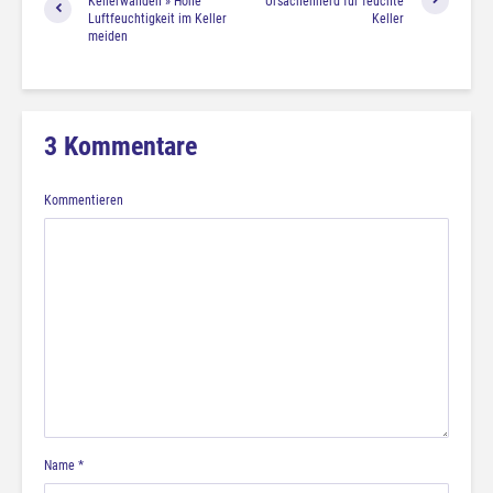
Kellerwänden » Hohe
Ursachenherd für feuchte
Luftfeuchtigkeit im Keller
Keller
meiden
3 Kommentare
Kommentieren
Name
*