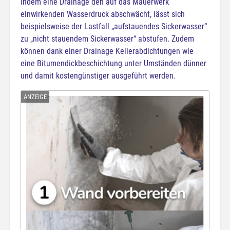
Indem eine Drainage den auf das Mauerwerk
einwirkenden Wasserdruck abschwächt, lässt sich
beispielsweise der Lastfall „aufstauendes Sickerwasser“
zu „nicht stauendem Sickerwasser“ abstufen. Zudem
können dank einer Drainage Kellerabdichtungen wie
eine Bitumendickbeschichtung unter Umständen dünner
und damit kostengünstiger ausgeführt werden.