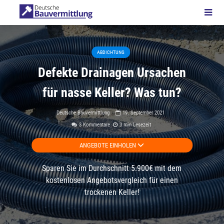
ABDICHTUNG
Defekte Drainagen Ursachen
für nasse Keller? Was tun?
Deutsche Bauvermittlung
19. September 2021
3 Kommentare
3 min Lesezeit
ANGEBOTE EINHOLEN
Sparen Sie im Durchschnitt 5.900€ mit dem
kostenlosen Angebotsvergleich für einen
trockenen Keller!