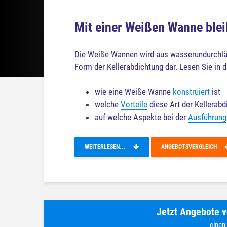
Mit einer Weißen Wanne ble
Die Weiße Wannen wird aus wasserundurchläss
Form der Kellerabdichtung dar. Lesen Sie in d
wie eine Weiße Wanne
konstruiert
ist
welche
Vorteile
diese Art der Kellerabd
auf welche Aspekte bei der
Ausführung
WEITERLESEN...
ANGEBOTSVERGLEICH
Jetzt Angebote v
einen