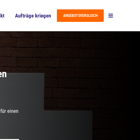
kt
Aufträge kriegen
ANGEBOTSVERGLEICH
en
für einen