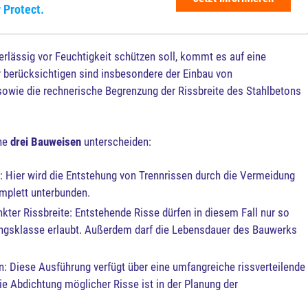
 Protect.
lässig vor Feuchtigkeit schützen soll, kommt es auf eine
 berücksichtigen sind insbesondere der Einbau von
owie die rechnerische Begrenzung der Rissbreite des Stahlbetons
nne
drei Bauweisen
unterscheiden:
: Hier wird die Entstehung von Trennrissen durch die Vermeidung
mplett unterbunden.
ter Rissbreite: Entstehende Risse dürfen in diesem Fall nur so
zungsklasse erlaubt. Außerdem darf die Lebensdauer des Bauwerks
: Diese Ausführung verfügt über eine umfangreiche rissverteilende
 Abdichtung möglicher Risse ist in der Planung der