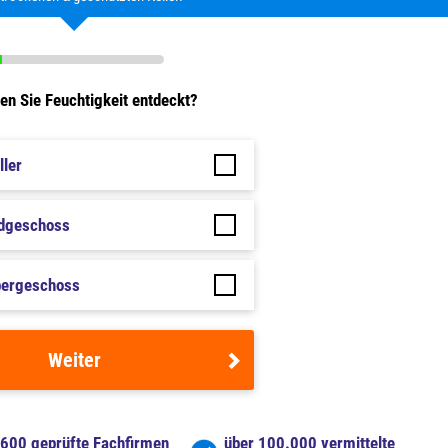
n Sie Feuchtigkeit entdeckt?
ller
rdgeschoss
bergeschoss
Weiter
 600 geprüfte Fachfirmen
über 100.000 vermittelte