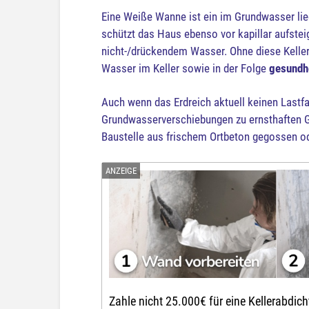
Eine Weiße Wanne ist ein im Grundwasser l
schützt das Haus ebenso vor kapillar aufstei
nicht-/drückendem Wasser. Ohne diese Keller
Wasser im Keller sowie in der Folge
gesundh
Auch wenn das Erdreich aktuell keinen Lastfa
Grundwasserverschiebungen zu ernsthaften 
Baustelle aus frischem Ortbeton gegossen o
Zahle nicht 25.000€ für eine Kellerabdic