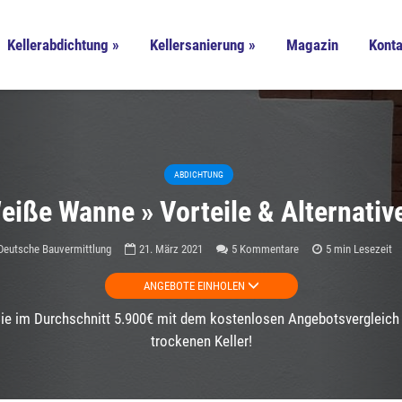
Kellerabdichtung »
Kellersanierung »
Magazin
Konta
ABDICHTUNG
eiße Wanne » Vorteile & Alternativ
Deutsche Bauvermittlung
21. März 2021
5 Kommentare
5 min Lesezeit
ANGEBOTE EINHOLEN
ie im Durchschnitt 5.900€ mit dem kostenlosen Angebotsvergleich 
trockenen Keller!