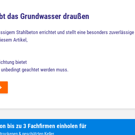
ibt das Grundwasser draußen
igem Stahlbeton errichtet und stellt eine besonders zuverlässige
iesem Artikel,
ichtung bietet
unbedingt geachtet werden muss.
on bis zu 3 Fachfirmen einholen für
 trockenen & geschützten Keller.