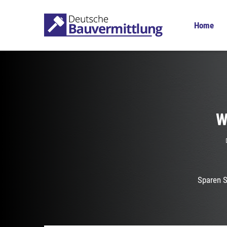
Home
W
Sparen S