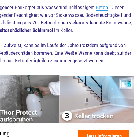
iegender Baukörper aus wasserundurchlässigem
Beton
. Dieser
gender Feuchtigkeit wie vor Sickerwasser, Bodenfeuchtigkeit und
abdichtung aus WU-Beton drohen vielerorts feuchte Kellerwände,
eitsschädlicher Schimmel
im Keller.
ll aufweist, kann es im Laufe der Jahre trotzdem aufgrund von
Gebäudeschäden kommen. Eine Weiße Wanne kann direkt auf der
der aus Betonfertigteilen zusammengesetzt werden.
htung.
Jetzt informieren