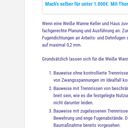
Mach's selber für unter 1.000€. Mit Thor
Wenn eine Weiße Wanne Keller und Haus zuver
fachgerechte Planung und Ausführung an: Zur
Fugendichtungen an Arbeits- und Dehnfugen s
auf maximal 0,2 mm.
Grundsätzlich lassen sich für die Weiße Wa
Bauweise ohne kontrollierte Trennrisse
von Zwangsspannungen im Idealfall ko
Bauweise mit Trennrissen von beschränk
breit sein, wie es die festgelegte Nut
nicht darunter leiden.
Bauweise mit zugelassenen Trennrissen
Bewehrung und enge Fugenabstände. Die
Baumaßnahme bereits vorgesehen.