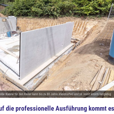
iße Wanne für den Keller kann bis zu 80 Jahre standhalten und ist somit enorm langlebig.
f die professionelle Ausführung kommt e