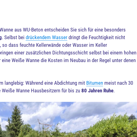
 Wanne aus WU-Beton entscheiden Sie sich für eine besonders
g
. Selbst bei
drückendem Wasser
dringt die Feuchtigkeit nicht
n, so dass feuchte Kellerwände oder Wasser im Keller
ingen einer zusätzlichen Dichtungsschicht selbst bei einem hohen
ür eine Weiße Wanne die Kosten im Neubau in der Regel unter denen
m langlebig: Während eine Abdichtung mit
Bitumen
meist nach 30
e Weiße Wanne Hausbesitzern für bis zu
80 Jahren Ruhe
.