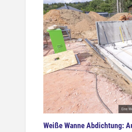
Eine We
Weiße Wanne Abdichtung: Au