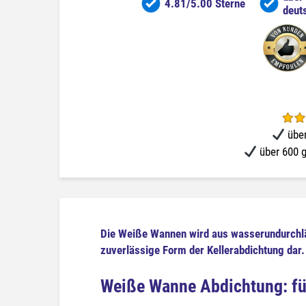
4.81/5.00 Sterne
deut
über
über 600 g
Die Weiße Wannen wird aus wasserundurchläs
zuverlässige Form der Kellerabdichtung dar.
Weiße Wanne Abdichtung: für