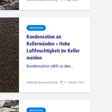
ABDICHTUNG
Kondensation an
Kellerwänden » Hohe
Luftfeuchtigkeit im Keller
meiden
Kondensation zählt zu den...
Deutsche Bauvermittlung
17. Oktober 2021
ABDICHTUNG