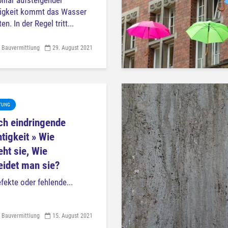
illar aufsteigender
igkeit kommt das Wasser
en. In der Regel tritt...
 Bauvermittlung
29. August 2021
TUNG
ich eindringende
tigkeit » Wie
eht sie, Wie
idet man sie?
fekte oder fehlende...
 Bauvermittlung
15. August 2021