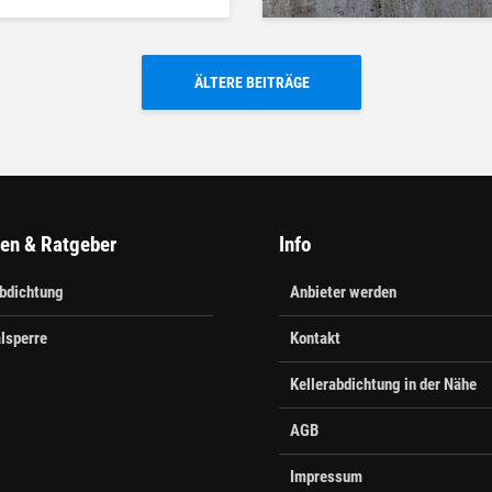
ÄLTERE BEITRÄGE
den & Ratgeber
Info
abdichtung
Anbieter werden
lsperre
Kontakt
Kellerabdichtung in der Nähe
AGB
Impressum