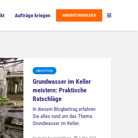
kt
Aufträge kriegen
ANGEBOTSVERGLEICH
ABDICHTUNG
Grundwasser im Keller
meistern: Praktische
Ratschläge
In diesem Blogbeitrag erfahren
Sie alles rund um das Thema
Grundwasser im Keller.
Deutsche Bauvermittlung
7. Mai 2024