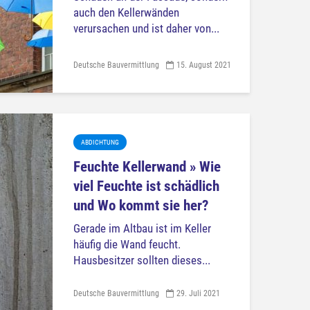
auch den Kellerwänden
verursachen und ist daher von...
Deutsche Bauvermittlung
15. August 2021
ABDICHTUNG
Feuchte Kellerwand » Wie
viel Feuchte ist schädlich
und Wo kommt sie her?
Gerade im Altbau ist im Keller
häufig die Wand feucht.
Hausbesitzer sollten dieses...
Deutsche Bauvermittlung
29. Juli 2021