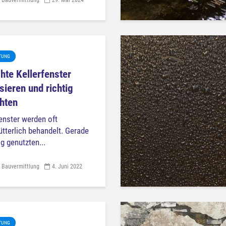
TUNG
hte Kellerfenster
isieren und richtig
hten
fenster werden oft
ütterlich behandelt. Gerade
g genutzten...
 Bauvermittlung
4. Juni 2022
TUNG