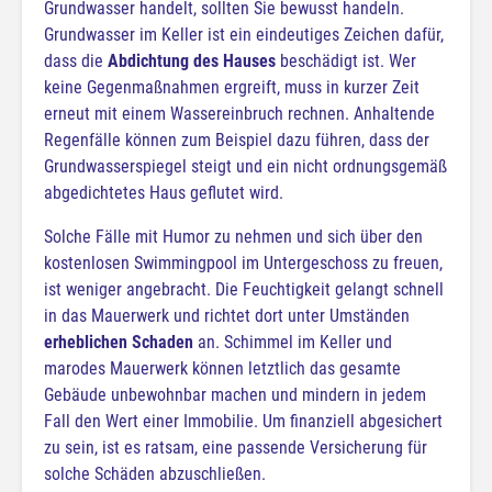
Grundwasser handelt, sollten Sie bewusst handeln.
Grundwasser im Keller ist ein eindeutiges Zeichen dafür,
dass die
Abdichtung des Hauses
beschädigt ist. Wer
keine Gegenmaßnahmen ergreift, muss in kurzer Zeit
erneut mit einem Wassereinbruch rechnen. Anhaltende
Regenfälle können zum Beispiel dazu führen, dass der
Grundwasserspiegel steigt und ein nicht ordnungsgemäß
abgedichtetes Haus geflutet wird.
Solche Fälle mit Humor zu nehmen und sich über den
kostenlosen Swimmingpool im Untergeschoss zu freuen,
ist weniger angebracht. Die Feuchtigkeit gelangt schnell
in das Mauerwerk und richtet dort unter Umständen
erheblichen Schaden
an. Schimmel im Keller und
marodes Mauerwerk können letztlich das gesamte
Gebäude unbewohnbar machen und mindern in jedem
Fall den Wert einer Immobilie. Um finanziell abgesichert
zu sein, ist es ratsam, eine passende Versicherung für
solche Schäden abzuschließen.