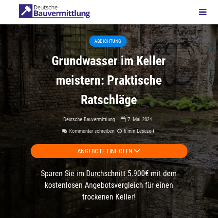
ABDICHTUNG
Grundwasser im Keller
meistern: Praktische
Ratschläge
Deutsche Bauvermittlung
7. Mai 2024
Kommentar schreiben
6 min Lesezeit
ANGEBOTE EINHOLEN
Sparen Sie im Durchschnitt 5.900€ mit dem
kostenlosen Angebotsvergleich für einen
trockenen Keller!