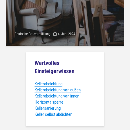
Deutsche Bauvermittlung
4. Juni 2024
Wertvolles
Einsteigerwissen
Kellerabdichtung
Kellerabdichtung von außen
Kellerabdichtung von innen
Horizontalsperre
Kellersanierung
Keller selbst abdichten