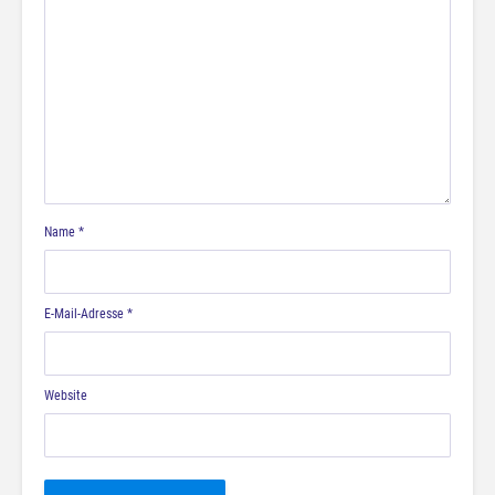
Name
*
E-Mail-Adresse
*
Website