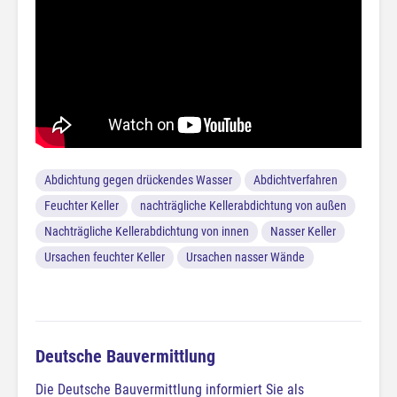
Abdichtung gegen drückendes Wasser
Abdichtverfahren
Feuchter Keller
nachträgliche Kellerabdichtung von außen
Nachträgliche Kellerabdichtung von innen
Nasser Keller
Ursachen feuchter Keller
Ursachen nasser Wände
Deutsche Bauvermittlung
Die Deutsche Bauvermittlung informiert Sie als