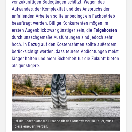
vor zukünftigen Badegängen schützt. Wegen des
Aufwandes, der Komplexität und des Anspruchs der
anfallenden Arbeiten sollte unbedingt ein Fachbetrieb
beauftragt werden. Billige Konkurrenten mögen im
ersten Augenblick zwar günstiger sein, die
Folgekosten
durch unsachgemäße Ausführungen sind jedoch sehr
hoch. In Bezug auf den Kostenrahmen sollte außerdem
berücksichtigt werden, dass teurere Abdichtungen meist
länger halten und mehr Sicherheit für die Zukunft bieten
als günstigere.
Ist die Bodenplatte die Ursache für das Grundwasser im Keller, muss
diese erneuert werden.