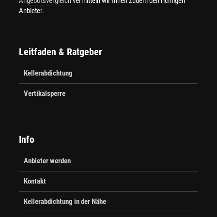
Angebotsvergleich
vermitteln wir Ihnen zudem den richtigen
Anbieter.
Leitfaden & Ratgeber
Kellerabdichtung
Vertikalsperre
Info
Anbieter werden
Kontakt
Kellerabdichtung in der Nähe