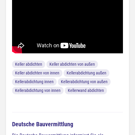
Keller abdichten
Keller abdichten von außen
Keller abdichten von innen
Kellerabdichtung außen
Kellerabdichtung innen
Kellerabdichtung von außen
Kellerabdichtung von innen
Kellerwand abdichten
Deutsche Bauvermittlung