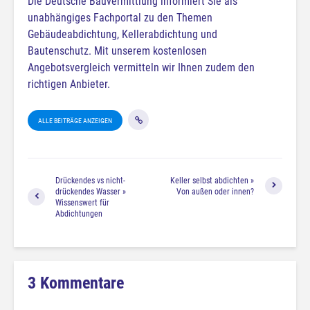
Die Deutsche Bauvermittlung informiert Sie als
unabhängiges Fachportal zu den Themen
Gebäudeabdichtung, Kellerabdichtung und
Bautenschutz. Mit unserem kostenlosen
Angebotsvergleich vermitteln wir Ihnen zudem den
richtigen Anbieter.
ALLE BEITRÄGE ANZEIGEN
Drückendes vs nicht-
Keller selbst abdichten »
drückendes Wasser »
Von außen oder innen?
Wissenswert für
Abdichtungen
3 Kommentare