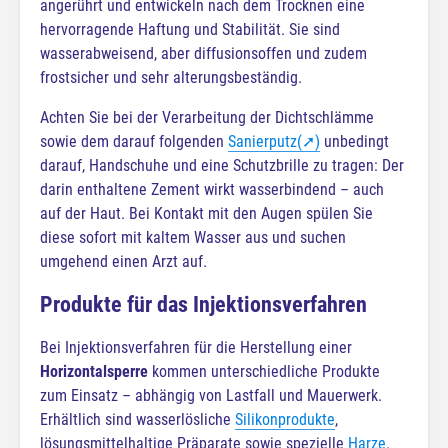
angerührt und entwickeln nach dem Trocknen eine
hervorragende Haftung und Stabilität. Sie sind
wasserabweisend, aber diffusionsoffen und zudem
frostsicher und sehr alterungsbeständig.
Achten Sie bei der Verarbeitung der Dichtschlämme
sowie dem darauf folgenden
Sanierputz
(➚)
unbedingt
darauf, Handschuhe und eine Schutzbrille zu tragen: Der
darin enthaltene Zement wirkt wasserbindend – auch
auf der Haut. Bei Kontakt mit den Augen spülen Sie
diese sofort mit kaltem Wasser aus und suchen
umgehend einen Arzt auf.
Produkte für das Injektionsverfahren
Bei Injektionsverfahren für die Herstellung einer
Horizontalsperre
kommen unterschiedliche Produkte
zum Einsatz – abhängig von Lastfall und Mauerwerk.
Erhältlich sind wasserlösliche
Silikonprodukte
,
lösungsmittelhaltige Präparate sowie spezielle
Harze
.