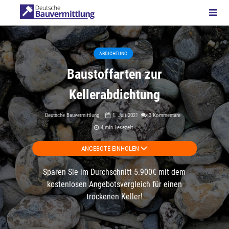
ABDICHTUNG
Baustoffarten zur
Kellerabdichtung
Deutsche Bauvermittlung
1. Juli 2021
3 Kommentare
4 min Lesezeit
ANGEBOTE EINHOLEN
Sparen Sie im Durchschnitt 5.900€ mit dem
kostenlosen Angebotsvergleich für einen
trockenen Keller!