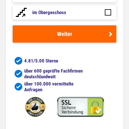
im Obergeschoss
Weiter
4.81/5.00 Sterne
über 600 geprüfte Fachfirmen
deutschlandweit
über 100.000 vermittelte
Anfragen