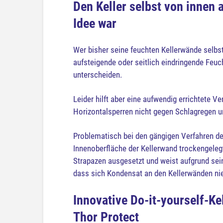
Den Keller selbst von innen 
Idee war
Wer bisher seine feuchten Kellerwände selbst
aufsteigende oder seitlich eindringende Feuc
unterscheiden.
Leider hilft aber eine aufwendig errichtete V
Horizontalsperren nicht gegen Schlagregen u
Problematisch bei den gängigen Verfahren de
Innenoberfläche der Kellerwand trockengeleg
Strapazen ausgesetzt und weist aufgrund sein
dass sich Kondensat an den Kellerwänden nied
Innovative Do-it-yourself-Ke
Thor Protect