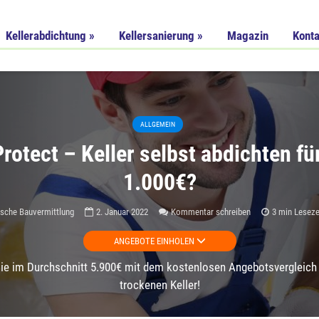
Kellerabdichtung »
Kellersanierung »
Magazin
Konta
ALLGEMEIN
rotect – Keller selbst abdichten fü
1.000€?
sche Bauvermittlung
2. Januar 2022
Kommentar schreiben
3 min Leseze
ANGEBOTE EINHOLEN
ie im Durchschnitt 5.900€ mit dem kostenlosen Angebotsvergleich 
trockenen Keller!