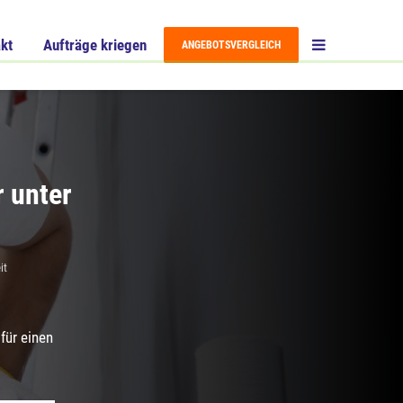
kt
Aufträge kriegen
ANGEBOTSVERGLEICH
r unter
it
für einen