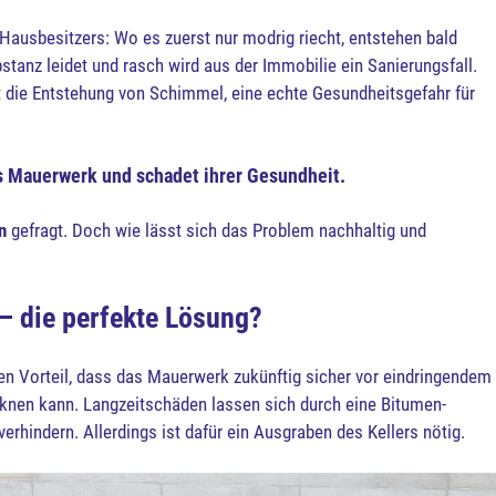
 Hausbesitzers: Wo es zuerst nur modrig riecht, entstehen bald
nz leidet und rasch wird aus der Immobilie ein Sanierungsfall.
die Entstehung von Schimmel, eine echte Gesundheitsgefahr für
as Mauerwerk und schadet ihrer Gesundheit.
n
gefragt. Doch wie lässt sich das Problem nachhaltig und
– die perfekte Lösung?
en Vorteil, dass das Mauerwerk zukünftig sicher vor eindringendem
cknen kann. Langzeitschäden lassen sich durch eine Bitumen-
hindern. Allerdings ist dafür ein Ausgraben des Kellers nötig.