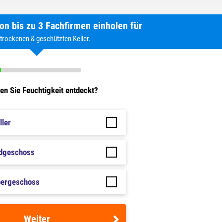
on bis zu 3 Fachfirmen einholen für
 trockenen & geschützten Keller.
n Sie Feuchtigkeit entdeckt?
ller
rdgeschoss
bergeschoss
Weiter