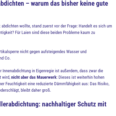
abdichten – warum das bisher keine gute
 abdichten wollte, stand zuerst vor der Frage: Handelt es sich um
htigkeit? Für Laien sind diese beiden Probleme kaum zu
ertikalsperre nicht gegen aufsteigendes Wasser und
nd Co.
r Innenabdichtung in Eigenregie ist außerdem, dass zwar die
t wird,
nicht aber das Mauerwerk
: Dieses ist weiterhin hohen
er Feuchtigkeit eine reduzierte Dämmfähigkeit aus: Das Risiko,
erschlägt, bleibt daher groß.
llerabdichtung: nachhaltiger Schutz mit