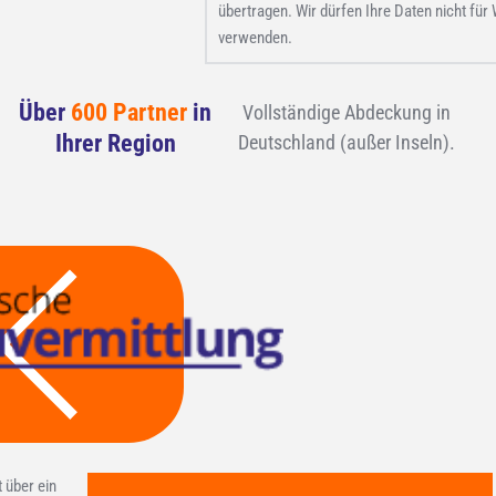
übertragen. Wir dürfen Ihre Daten nicht fü
verwenden.
Über
600 Partner
in
Vollständige Abdeckung in
Ihrer Region
Deutschland (außer Inseln).
t über ein