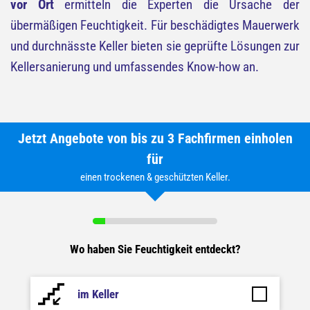
vor Ort
ermitteln die Experten die Ursache der
übermäßigen Feuchtigkeit. Für beschädigtes Mauerwerk
und durchnässte Keller bieten sie geprüfte Lösungen zur
Kellersanierung und umfassendes Know-how an.
Jetzt Angebote von bis zu 3 Fachfirmen einholen
für
einen trockenen & geschützten Keller.
Wo haben Sie Feuchtigkeit entdeckt?
im Keller